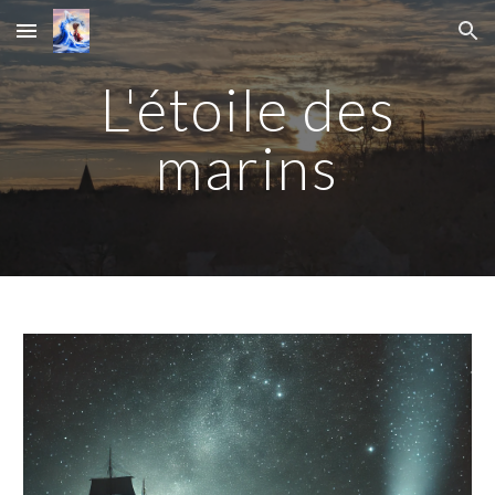
Skip to main content
Skip to navigation
L'étoile des
marins