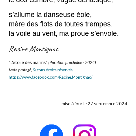
s’allume la danseuse éole,
mère des flots de toutes trempes,
la voile au vent, ma proue s’envole.
Racine Montignac
L'étoile des marins
"
" (Parution prochaine - 2024)
texte protégé,
tous droits réservés
©
https://www.facebook.com/Racine.Montignac/
mise à jour le 2
7
septembre 2024