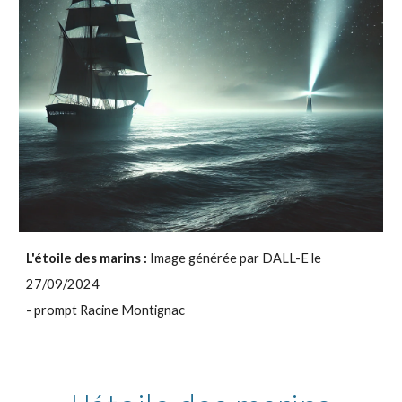
L'étoile des marins
:
Image générée par DALL-E le
2
7
/09/2024
- prompt Racine Montignac