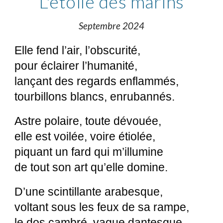
L'étoile des marins
Septembre 2024
Elle fend l’air, l’obscurité,
pour éclairer l’humanité,
lançant des regards enflammés,
tourbillons blancs, enrubannés.
Astre polaire, toute dévouée,
elle est voilée, voire étiolée,
piquant un fard qui m’illumine
de tout son art qu’elle domine.
D’une scintillante arabesque,
voltant sous les feux de sa rampe,
le dos cambré, vague dantesque,