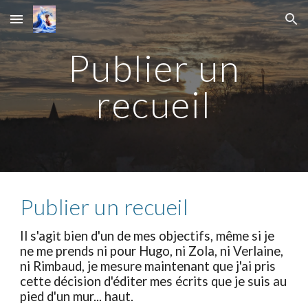
Skip to main content
Skip to navigation
Publier un
recueil
Publier un recueil
Il s'agit bien d'un de mes objectifs, même si je
ne me prends ni pour Hugo, ni Zola, ni Verlaine,
ni Rimbaud, je mesure maintenant que j'ai pris
cette décision d'éditer mes écrits que je suis au
pied d'un mur... haut.