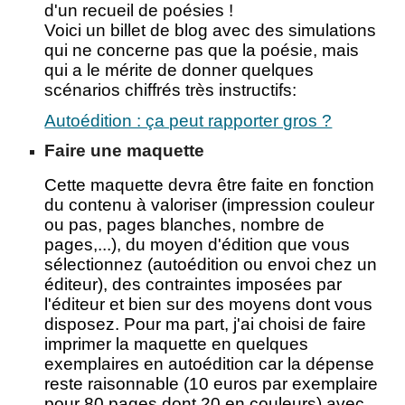
d'un recueil de poésies !
Voici un billet de blog avec des simulations
qui ne concerne pas que la poésie, mais
qui a le mérite de donner quelques
scénarios chiffrés très instructifs
:
Autoédition : ça peut rapporter gros ?
Faire une maquette
Cette maquette devra être faite en fonction
du contenu à valoriser (impression couleur
ou pas, pages blanches, nombre de
pages,...), du moyen d'édition que vous
sélectionnez (autoédition ou envoi chez un
éditeur), des contraintes imposées par
l'éditeur et bien sur des moyens dont vous
disposez. Pour ma part, j'ai choisi de faire
imprimer la maquette en quelques
exemplaires en autoédition car la dépense
reste raisonnable (10 euros par exemplaire
pour 80 pages dont 20 en couleurs) avec