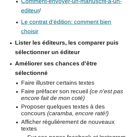
Comment-envoyer-un-manuscrit-a-un-
editeur
/
Le contrat d'édition: comment bien
choisir
Lister les éditeurs, les comparer puis
s
électionner un éditeur
Améliorer ses chances d'être
sélectionné
Faire illustrer certains textes
Faire
préfacer son recueil
(ce n'est pas
encore fait de mon coté)
Proposer quelques textes à des
concours
(caramba, encore raté!)
Afficher régulièrement de nouveaux
textes