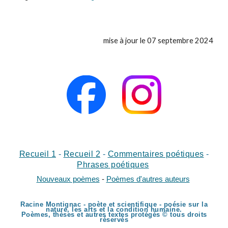
mise à jour le 0
7
septembre
2024
Recueil 1
-
Recueil
2
-
Commentaires poétiques
-
Phrases poétiques
Nouveaux poèmes
-
Poèmes d'autres auteurs
Racine Montignac - poète et scientifique - poésie sur la
nature, les arts et la condition humaine.
Poèmes, thèses et autres textes protégés © tous droits
réservés