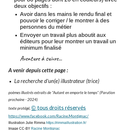
deux objectifs :
Avoir dans les mains le rendu final et
pouvoir le corriger / le montrer à des
personnes du métier
Envoyer un travail plus aboutit aux
éditeurs pour leur montrer un travail un
minimum finalisé
Aventure à suivre...
A venir depuis cette page :
La recherche d'un(e) illustrateur (trice)
poèmes illustrés extraits de "Autant en emporte le temps" (Parution
prochaine - 2024)
©
tous droits réservés
texte protégé,
https://www.facebook.com/Racine.Montignac/
Illustration Julie Rimma
https://rimmaillustration.fr/
Image CC-BY
Racine Montignac