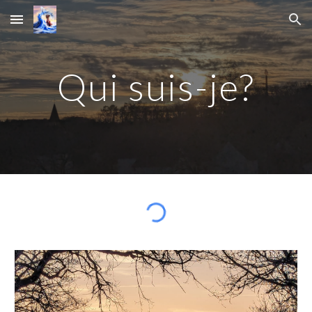
Skip to main content
Skip to navigation
Qui suis-je?