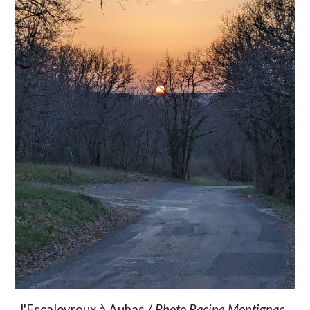
l'Escaleyroux à Aubas /
Photo Racine Montignac