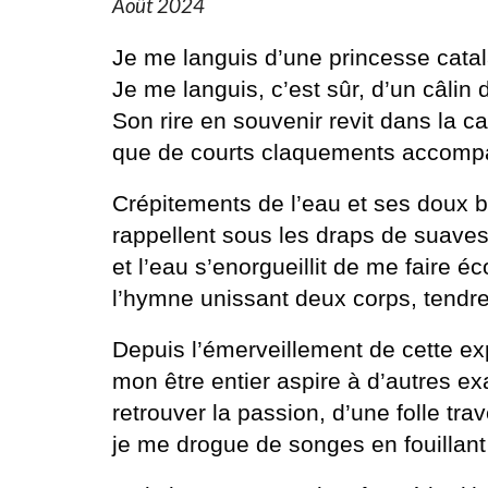
Août 2024
Je me languis d’une princesse catal
Je me languis, c’est sûr, d’un câlin
Son rire en souvenir revit dans la 
que de courts claquements accomp
Crépitements de l’eau et ses doux 
rappellent sous les draps de suaves
et l’eau s’enorgueillit de me faire éc
l’hymne unissant deux corps, tendr
Depuis l’émerveillement de cette ex
mon être entier aspire à d’autres exa
retrouver la passion, d’une folle tra
je me drogue de songes en fouillan