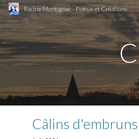
Racine Montignac - Poésie et Créations
Sk
C
Câlins d'embruns