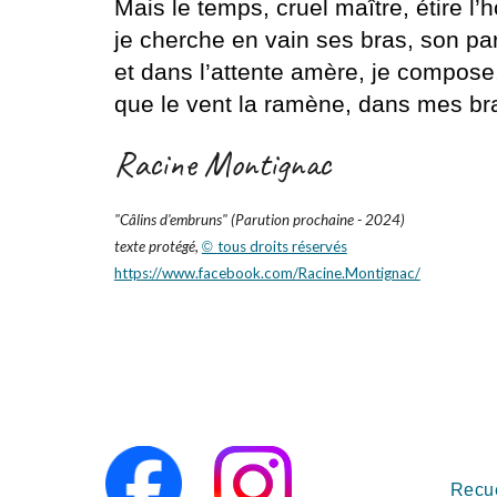
Mais le temps, cruel maître, étire l’h
je cherche en vain ses bras, son pa
et dans l’attente amère, je compose
que le vent la ramène, dans mes br
Racine Montignac
"
Câlins d'embruns
" (Parution prochaine - 2024)
texte protégé,
tous droits réservés
©
https://www.facebook.com/Racine.Montignac/
Recue