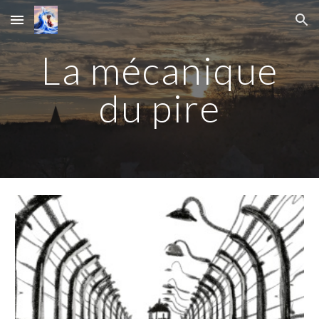
Skip to main content
Skip to navigation
L
a mécanique
du pire