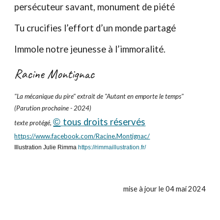
persécuteur savant, monument de piété
Tu crucifies l’effort d’un monde partagé
Immole notre jeunesse à l’immoralité.
Racine Montignac
"La mécanique du pire" extrait de "Autant en emporte le temps"
(Parution prochaine - 2024)
©
tous droits réservés
texte protégé,
https://www.facebook.com/Racine.Montignac/
Illustration Julie Rimma
https://rimmaillustration.fr/
mise à jour le 04 mai 2024