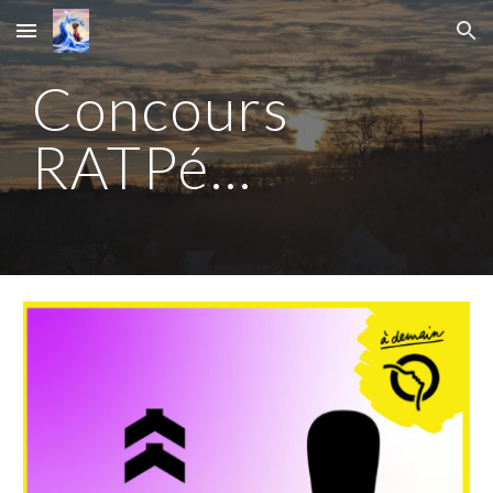
Skip to main content
Skip to navigation
Concours
RAT
Pé...