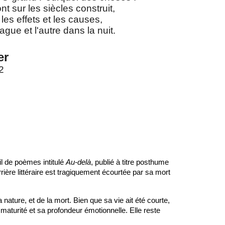
 sur les siècles construit,
 les effets et les causes,
ague et l'autre dans la nuit.
er
2
il de poèmes intitulé
Au-delà
, publié à titre posthume
ière littéraire est tragiquement écourtée par sa mort
ature, et de la mort. Bien que sa vie ait été courte,
aturité et sa profondeur émotionnelle. Elle reste