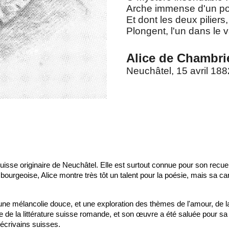
Arche immense d'un pont
Et dont les deux piliers,
Plongent, l'un dans le v
Alice de Chambri
Neuchâtel, 15 avril 188
isse originaire de Neuchâtel. Elle est surtout connue pour son recue
urgeoise, Alice montre très tôt un talent pour la poésie, mais sa carr
ne mélancolie douce, et une exploration des thèmes de l'amour, de la n
de la littérature suisse romande, et son œuvre a été saluée pour sa m
écrivains suisses.