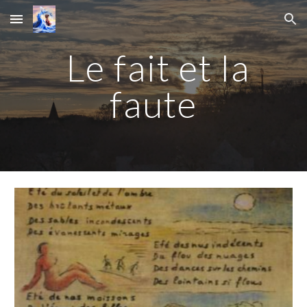
Skip to main content
Skip to navigation
Le fait et la
faute