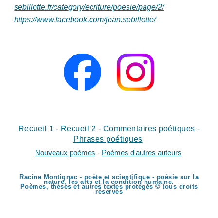
sebillotte.fr/category/ecriture/poesie/page/2/
https://www.facebook.com/jean.sebillotte/
Recueil 1
-
Recueil
2
-
Commentaires poétiques
-
Phrases poétiques
Nouveaux poèmes
-
Poèmes d'autres auteurs
Racine Montignac - poète et scientifique - poésie sur la
nature, les arts et la condition humaine.
Poèmes, thèses et autres textes protégés © tous droits
réservés