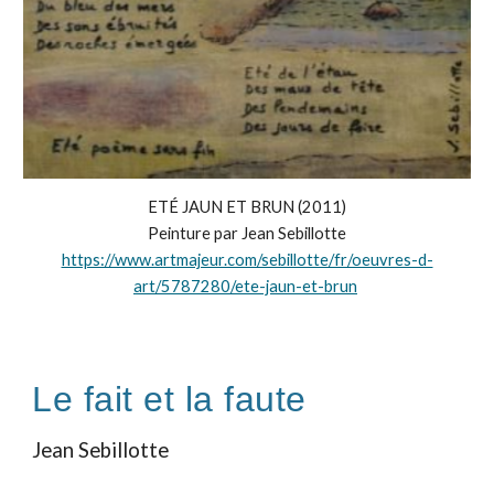
ETÉ JAUN ET BRUN (2011)
Peinture par Jean Sebillotte
https://www.artmajeur.com/sebillotte/fr/oeuvres-d-
art/5787280/ete-jaun-et-brun
Le fait et la faute
Jean Sebillotte