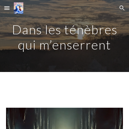
Skip to main content
Skip to navigation
Dans les ténèbres
qui m’enserrent