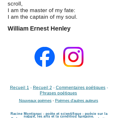
scroll,
I am the master of my fate:
I am the captain of my soul.
William Ernest Henley
Recueil 1
-
Recueil
2
-
Commentaires poétiques
-
Phrases poétiques
Nouveaux poèmes
-
Poèmes d'autres auteurs
Racine Montignac - poète et scientifique - poésie sur la
nature, les arts et la condition humaine.