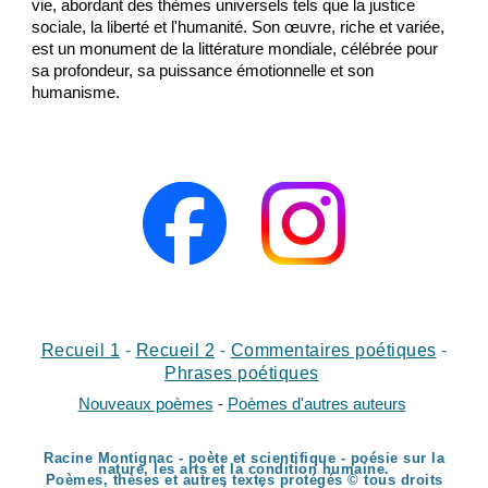
vie, abordant des thèmes universels tels que la justice
sociale, la liberté et l'humanité. Son œuvre, riche et variée,
est un monument de la littérature mondiale, célébrée pour
sa profondeur, sa puissance émotionnelle et son
humanisme.
Recueil 1
-
Recueil
2
-
Commentaires poétiques
-
Phrases poétiques
Nouveaux poèmes
-
Poèmes d'autres auteurs
Racine Montignac - poète et scientifique - poésie sur la
nature, les arts et la condition humaine.
Poèmes, thèses et autres textes protégés © tous droits