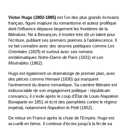
Victor Hugo (1802-1885)
est l'un des plus grands écrivains
français, figure majeure du romantisme et auteur prolifique
dont l'influence dépasse largement les frontières de la
littérature. Né à Besançon, il montre très tôt un talent pour
l'écriture, publiant ses premiers poèmes à l'adolescence. Il
se fait connaître avec des œuvres poétiques comme
Les
Orientales
(1829) et surtout avec ses romans
emblématiques
Notre-Dame de Paris
(1831) et
Les
Misérables
(1862).
Hugo est également un dramaturge de premier plan, avec
des pièces comme
Hernani
(1830) qui marquent
l'avènement du drame romantique. Sa carrière littéraire est
indissociable de son engagement politique : républicain
convaincu, il s'exile après le coup d'État de Louis-Napoléon
Bonaparte en 1851 et écrit des pamphlets contre le régime
impérial, notamment
Napoléon le Petit
(1852).
De retour en France après la chute de l'Empire, Hugo est
accueilli en héros. Il continue d'écrire jusqu'à la fin de sa