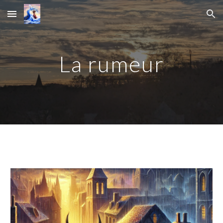
Skip to main content
Skip to navigation
La rumeur