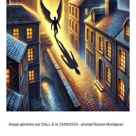
Image générée par DALL-E le 15/08/2024 - prompt Racine Montignac