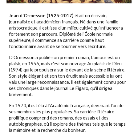
Jean d'Ormesson (1925-2017)
était un écrivain,
journaliste et académicien français. Né dans une famille
aristocratique, il est issu d'un milieu cultivé qui influencera
fortement son parcours. Diplômé de l'École normale
supérieure, il commence sa carrière comme haut
fonctionnaire avant de se tourner vers l'écriture.
D'Ormesson a publié son premier roman, L'amour est un
plaisir, en 1956, mais c'est son ouvrage Au plaisir de Dieu
(1974) qui le propulsera sur le devant de la scène littéraire.
Son style élégant et son ton érudit mais accessible lui ont
valu une large reconnaissance. Il est également connu pour
ses chroniques dans le journal Le Figaro, qu'il dirigea
brièvement.
En 1973, il est élu à l'Académie française, devenant l'un de
ses membres les plus populaires. Sa carrière littéraire
prolifique comprend des romans, des essais et des
autobiographies, où il explore des thèmes tels que le temps,
la mémoire et la recherche du bonheur.