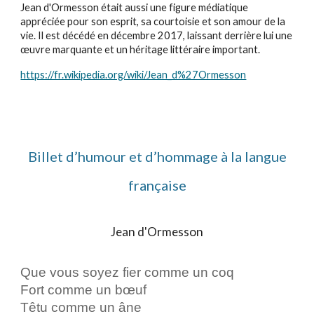
Jean d'Ormesson était aussi une figure médiatique
appréciée pour son esprit, sa courtoisie et son amour de la
vie. Il est décédé en décembre 2017, laissant derrière lui une
œuvre marquante et un héritage littéraire important.
https://fr.wikipedia.org/wiki/Jean_d%27Ormesson
Billet d’humour et d’hommage à la langue
française
Jean d'Ormesson
Que vous soyez fier comme un coq
Fort comme un bœuf
Têtu comme un âne