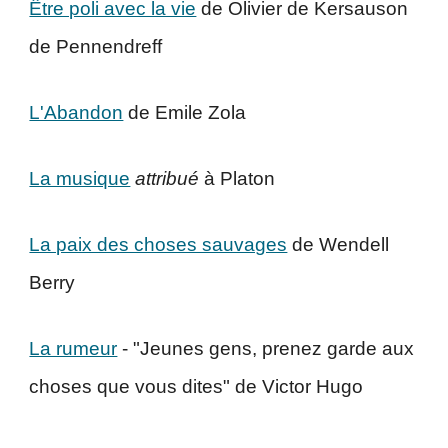
Être poli avec la vie
de Olivier de Kersauson
de Pennendreff
L'Abandon
de Emile Zola
La musique
attribué
à Platon
La paix des choses sauvages
de
Wendell
Berry
La rumeur
- "Jeunes gens, prenez garde aux
choses que vous dites" de Victor Hugo
...