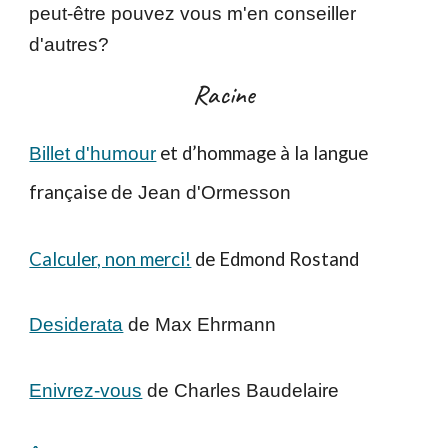
peut-
ê
tre pouvez
vous m'en conseiller
d'autres?
Racine
et d’hommage à la langue
Billet d'humour
française
de Jean d'Ormesson
Calculer, non merci!
de Edmond Rostand
Desiderata
de Max Ehrmann
Enivrez-vous
de Charles Baudelair
e