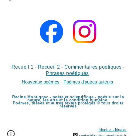
Recueil 1
-
Recueil
2
-
Commentaires poétiques
-
Phrases poétiques
Nouveaux poèmes
-
Poèmes d'autres auteurs
Racine Montignac - poète et scientifique - poésie sur la
nature, les arts et la condition humaine.
Poèmes, thèses et autres textes protégés © tous droits
réservés
Mentions légales
✉
contact@racine-montignac.fr