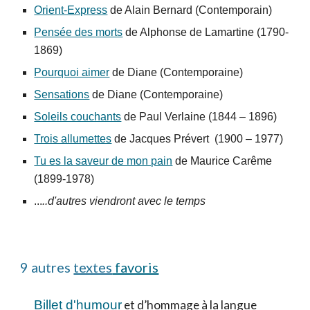
Orient-Express
de Alain Bernard
(Contemporain)
Pensée des morts
de Alphonse de Lamartine (1790-
1869)
Pourquoi aimer
de Diane (Contemporaine)
Sensations
de Diane (Contemporaine)
Soleils couchants
de Paul Verlaine (1844
–
1896)
Trois allumettes
de Jacques Prévert (1900
–
1977)
Tu es la saveur de mon pain
de Maurice Carême
(1899-1978)
...
..d'autres viendront avec le temps
9 autres
textes
favoris
Billet d'humour
et d’hommage à la langue