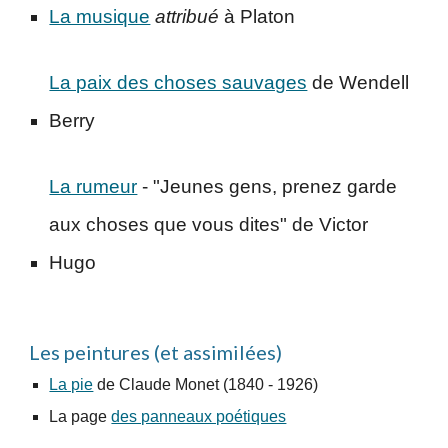
La musique
attribué
à Platon
La paix des choses sauvages
de Wendell
Berry
La rumeur
- "Jeunes gens, prenez garde
aux choses que vous dites" de Victor
Hugo
Les
peintures (et assimilées)
La pie
de Claude Monet (1840 - 1926)
L
a page
des panneaux poétiques