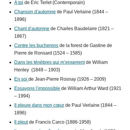
A toi
de Eric Terlet (Contemporain)
Chanson d'automne
de Paul Verlaine (1844
–
1896)
Chant d'automne
de
Charles Baudelaire (1821 –
1867)
Contre les bucherons
de la forest de Gastine de
Pierre de Ronsard (1524
–
1585)
Dans les ténèbres qui m’enserrent
de William
Henley (1849
–
1903)
En soi
de Jean-Pierre Rosnay (1926
–
2009)
Essayons l'impossible
de William Arthur Ward (1921
–
1994)
Il pleure dans mon cœur
de Paul Verlaine (1844
–
1896)
Il pleut
de Francis Carco (1886-1958)