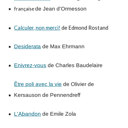
française
de Jean d'Ormesson
Calculer, non merci!
de Edmond Rostand
Desiderata
de Max Ehrmann
Enivrez-vous
de Charles Baudelair
e
Être poli avec la vie
de Olivier de
Kersauson de Pennendreff
L'Abandon
de Emile Zola