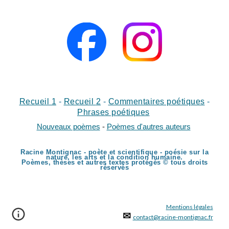
Recueil 1
-
Recueil
2
-
Commentaires poétiques
-
Phrases poétiques
Nouveaux poèmes
-
Poèmes d'autres auteurs
Racine Montignac - poète et scientifique - poésie sur la
nature, les arts et la condition humaine.
Poèmes, thèses et autres textes protégés © tous droits
réservés
Mentions légales
✉
contact@racine-montignac.fr