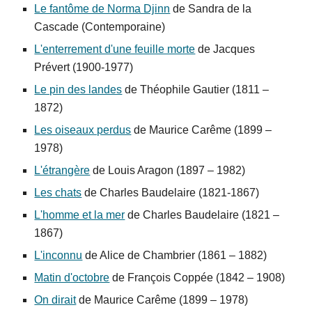
Le fantôme de Norma Djinn
de Sandra de la
Cascade (Contemporaine)
L'enterrement d'une feuille morte
de Jacques
Prévert (1900-1977)
Le pin des landes
de Théophile Gautier (1811
–
1872)
Les oiseaux perdus
de
Maurice Carême (1899 –
1978)
L'étrangère
de Louis Aragon (1897 – 1982)
Les chats
de Charles Baudelaire (1821-1867)
L'homme et la mer
de Charles Baudelaire (1821 –
1867)
L'inconnu
de Alice de Chambrier (1861 – 1882)
Matin d'octobre
de François Coppée (1842 – 1908)
On dirait
de Maurice Carême (1899 – 1978)