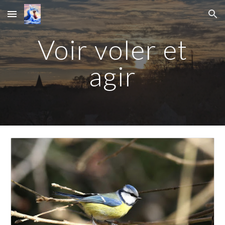
Skip to main content
Skip to navigation
Voir voler et
agir