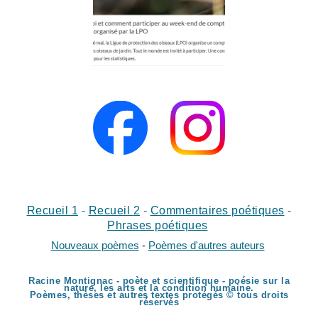
Recueil 1
-
Recueil
2
-
Commentaires poétiques
-
Phrases poétiques
Nouveaux poèmes
-
Poèmes d'autres auteurs
Racine Montignac - poète et scientifique - poésie sur la
nature, les arts et la condition humaine.
Poèmes, thèses et autres textes protégés © tous droits
réservés