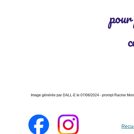
pour
c
Image générée par DALL-E le 07/08/2024 - prompt Racine Mon
Recue