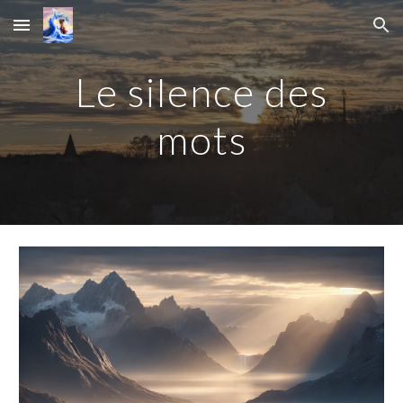
Skip to main content
Skip to navigation
Le
silence des
mots