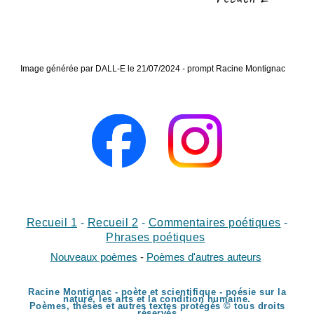
Image générée par DALL-E le 2
1
/07/2024 - prompt Racine Montignac
Recueil 1
-
Recueil
2
-
Commentaires poétiques
-
Phrases poétiques
Nouveaux poèmes
-
Poèmes d'autres auteurs
Racine Montignac - poète et scientifique - poésie sur la
nature, les arts et la condition humaine.
Poèmes, thèses et autres textes protégés © tous droits
réservés