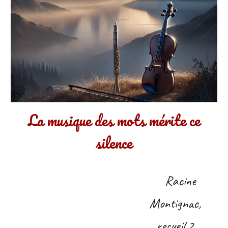
La musique des mots mérite ce
silence
Racine
Montignac,
recueil
2