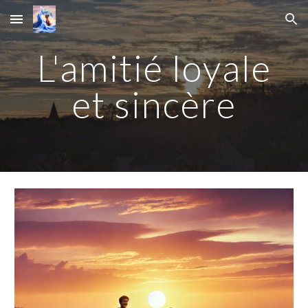
Skip to main content
Skip to navigation
L'amitié loyale
et sincère