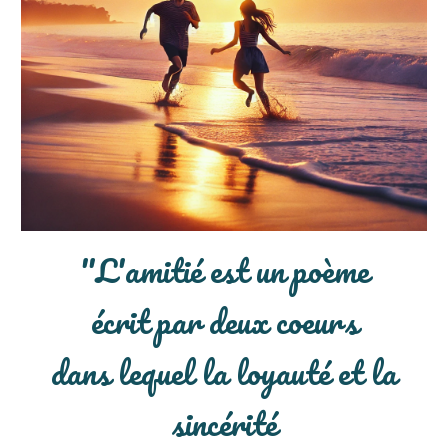
"
L'amitié est un poème
écrit par deux coeurs
dans lequel la loyauté et la
sincérité