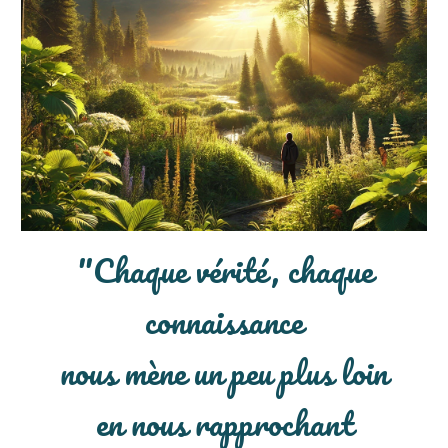
"
Chaque vérité, chaque
connaissance
nous mène un peu plus loin
en nous rapprochant