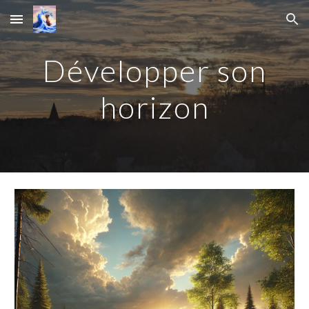
Skip to main content
Skip to navigation
Développer son
horizon