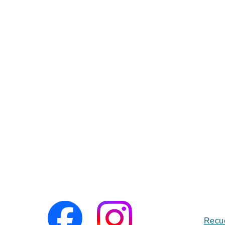
Recue