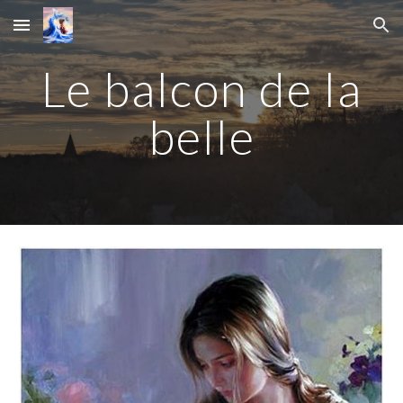
Skip to main content
Skip to navigation
Le balcon de la
belle