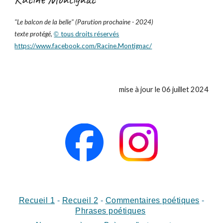
"
Le balcon de la belle
" (Parution prochaine - 2024)
texte protégé,
tous droits réservés
©
https://www.facebook.com/Racine.Montignac/
mise à jour le 06 juillet 2024
Recueil 1
-
Recueil
2
-
Commentaires poétiques
-
Phrases poétiques