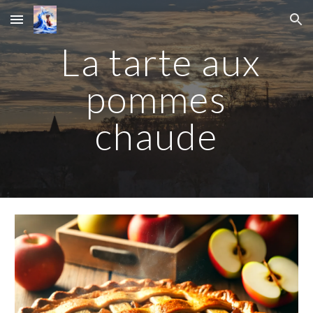
Skip to main content
Skip to navigation
La tarte aux
pommes
chaude