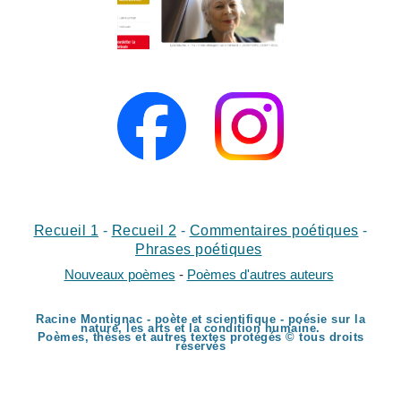
Recueil 1
-
Recueil
2
-
Commentaires poétiques
-
Phrases poétiques
Nouveaux poèmes
-
Poèmes d'autres auteurs
Racine Montignac - poète et scientifique - poésie sur la
nature, les arts et la condition humaine.
Poèmes, thèses et autres textes protégés © tous droits
réservés