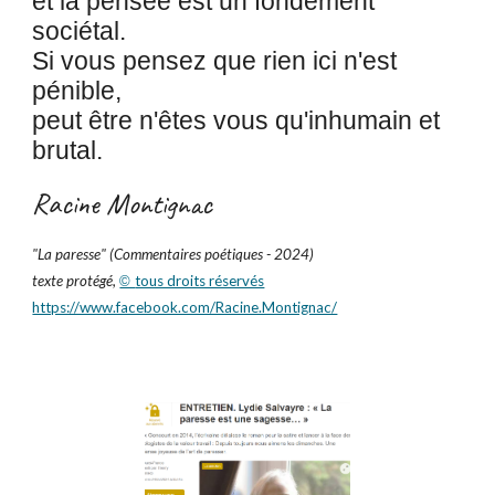
et la pensée est un fondement
sociétal.
Si vous pensez que rien ici n'est
pénible,
peut être n'êtes vous qu'inhumain et
brutal.
Racine Montignac
"
La paresse
" (Commentaires poétiques - 2024)
texte protégé,
tous droits réservés
©
https://www.facebook.com/Racine.Montignac/