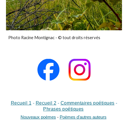
Photo Racine Montignac - © tout droits réservés
Recueil 1
-
Recueil
2
-
Commentaires poétiques
-
Phrases poétiques
Nouveaux poèmes
-
Poèmes d'autres auteurs