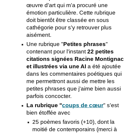
œuvre d'art qui m'a procuré une
émotion particulière. Cette rubrique
doit bientôt être classée en sous
cathégorie pour s'y retrouver plus
aisément.
Une rubrique "
Petites phrases
"
contenant pour l'instant
2
2
petites
citations signées Racine Montignac
et illustrées via une AI
a été ajoutée
dans les commentaires poétiques
qui
me permettront aussi de mettre les
petites phrases que j'aime bien aussi
parfois concocter.
La rubrique "
coups de cœur
" s'est
bien étoffée avec
25 poèmes favoris (+10), dont la
moitié de contemporains (merci à