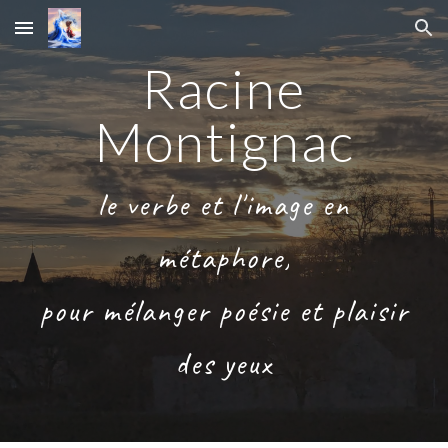
Skip to main content
Skip to navigation
Racine
Montignac
le verbe et l'image en
métaphore,
pour mélanger poésie et plaisir
des yeux