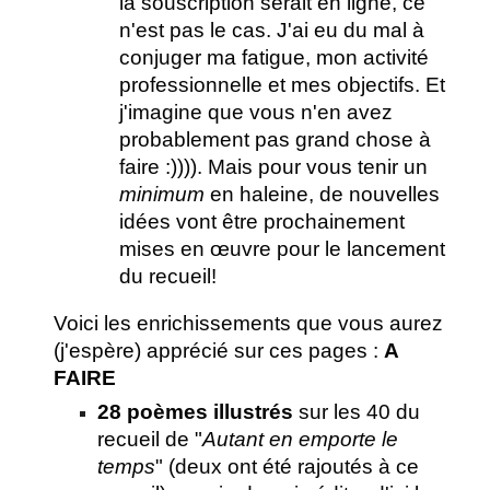
la souscription serait en ligne, ce
n'est pas le cas. J'ai eu du mal à
conjuger ma fatigue, mon activité
professionnelle et mes objectifs. Et
j'imagine que vous n'en avez
probablement pas grand chose à
faire :)))). Mais pour vous tenir un
minimum
en haleine, de nouvelles
idées vont être prochainement
mises en œuvre pour le lancement
du recueil!
Voici les enrichissements que vous aurez
(j'espère) apprécié sur ces pages :
A
FAIRE
28 poèmes illustrés
sur les 40 du
recueil de "
Autant en emporte le
temps
" (deux ont été rajoutés à ce