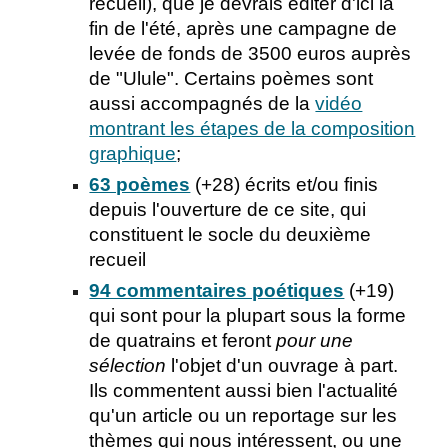
recueil), que je devrais éditer d'ici la
fin de l'été, après une campagne de
levée de fonds de 3500 euros auprès
de "Ulule". Certains poèmes sont
aussi accompagnés de la
vidéo
montrant les étapes de la composition
graphique
;
63 poèmes
(+28) écrits et/ou finis
depuis l'ouverture de ce site, qui
constituent le socle du deuxième
recueil
94 commentaires poétiques
(+19)
qui sont pour la plupart sous la forme
de quatrains et feront
pour une
sélection
l'objet d'un ouvrage à part.
Ils commentent aussi bien l'actualité
qu'un article ou un reportage sur les
thèmes qui nous intéressent, ou une