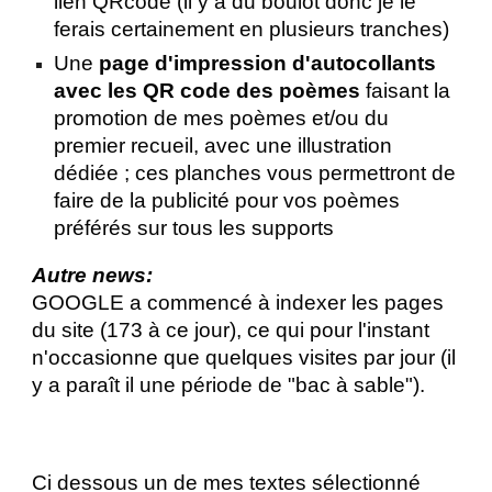
lien QRcode (il y a du boulot donc je le
ferais certainement en plusieurs tranches)
Une
page d'impression d'autocollants
avec les QR code des poèmes
faisant la
promotion de mes poèmes et/ou du
premier recueil, avec une illustration
dédiée ; ces planches vous permettront de
faire de la publicité pour vos poèmes
préférés sur tous les supports
Autre news:
GOOGLE a commencé à indexer les pages
du site (173 à ce jour), ce qui pour l'instant
n'occasionne que quelques visites par jour (il
y a paraît il une période de "bac à sable").
Ci dessous
un de mes textes sélectionné